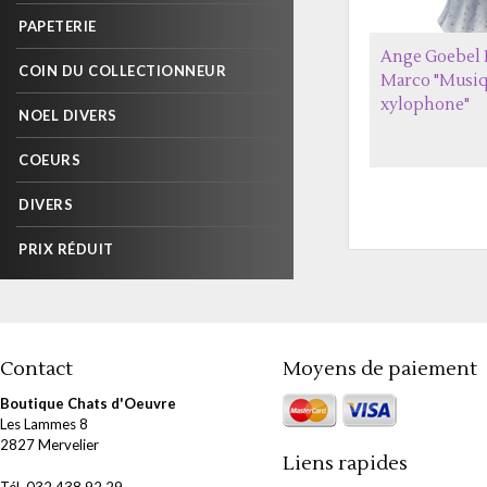
PAPETERIE
Ange Goebel 
COIN DU COLLECTIONNEUR
Marco "Musiq
xylophone"
NOEL DIVERS
COEURS
DIVERS
PRIX RÉDUIT
Contact
Moyens de paiement
Boutique Chats d'Oeuvre
Les Lammes 8
2827 Mervelier
Liens rapides
Tél. 032 438 92 29