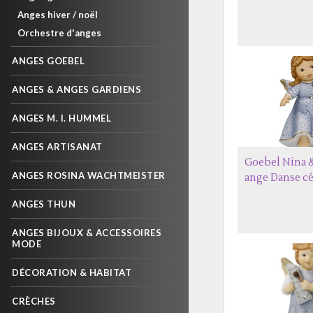
Anges hiver / noël
Orchestre d'anges
ANGES GOEBEL
ANGES & ANGES GARDIENS
ANGES M. I. HUMMEL
ANGES ARTISANAT
Goebel Nina 
ANGES ROSINA WACHTMEISTER
ange Danse cé
ANGES THUN
ANGES BIJOUX & ACCESSOIRES
MODE
DÉCORATION & HABITAT
CRÈCHES