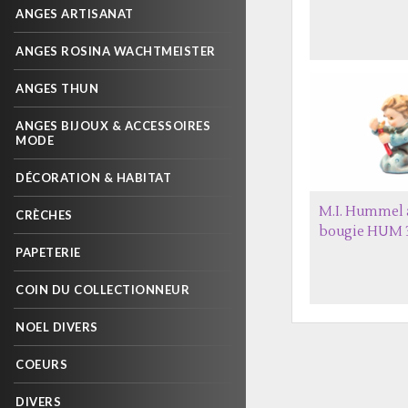
ANGES ARTISANAT
ANGES ROSINA WACHTMEISTER
ANGES THUN
ANGES BIJOUX & ACCESSOIRES
MODE
DÉCORATION & HABITAT
M.I. Hummel 
CRÈCHES
bougie HUM 
PAPETERIE
COIN DU COLLECTIONNEUR
NOEL DIVERS
COEURS
DIVERS