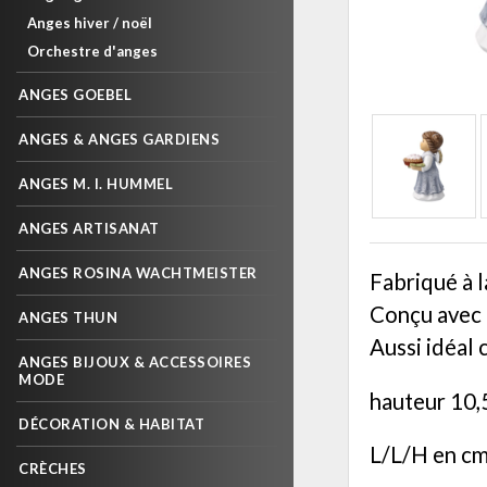
Anges hiver / noël
Orchestre d'anges
ANGES GOEBEL
ANGES & ANGES GARDIENS
ANGES M. I. HUMMEL
ANGES ARTISANAT
ANGES ROSINA WACHTMEISTER
Fabriqué à l
Conçu avec 
ANGES THUN
Aussi idéal
ANGES BIJOUX & ACCESSOIRES
MODE
hauteur 10
DÉCORATION & HABITAT
L/L/H en cm
CRÈCHES