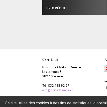
PRIX RÉDUIT
Contact
M
Boutique Chats d'Oeuvre
Les Lammes 8
2827 Mervelier
L
Tél. 032 438 92 29
info@chatsdoeuvre.ch
Ce site utilise des cookies à des fins de statistiques, d’optim