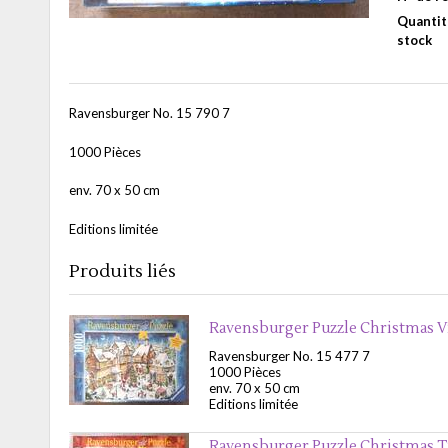
Quantit
stock
Ravensburger No. 15 790 7
1000 Pièces
env. 70 x 50 cm
Editions limitée
Produits liés
Ravensburger Puzzle Christmas V
Ravensburger No. 15 477 7
1000 Pièces
env. 70 x 50 cm
Editions limitée
Ravensburger Puzzle Christmas 