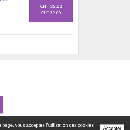
CHF 35.00
CHF 39.00
te page, vous acceptez l’utilisation des cookies
Accepter