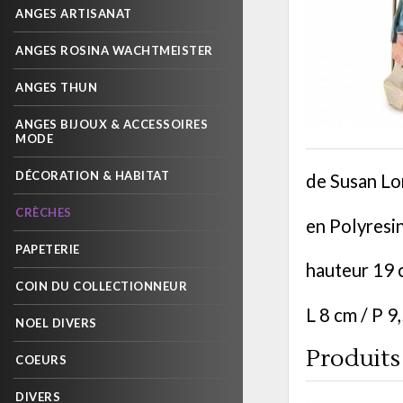
ANGES ARTISANAT
ANGES ROSINA WACHTMEISTER
ANGES THUN
ANGES BIJOUX & ACCESSOIRES
MODE
DÉCORATION & HABITAT
de Susan Lo
CRÈCHES
en Polyresi
PAPETERIE
hauteur 19
COIN DU COLLECTIONNEUR
L 8 cm / P 9
NOEL DIVERS
Produits 
COEURS
DIVERS