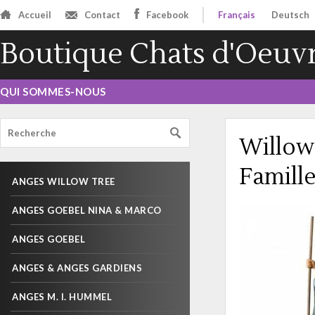
Accueil
Contact
Facebook
Français
Deutsch
Boutique Chats d'Oeuv
QUI SOMMES-NOUS
Willow 
Famill
ANGES WILLOW TREE
ANGES GOEBEL NINA & MARCO
ANGES GOEBEL
ANGES & ANGES GARDIENS
ANGES M. I. HUMMEL