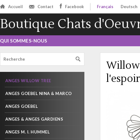
Accueil
Contact
Facebook
Français
Deutsch
Boutique Chats d'Oeuv
QUI SOMMES-NOUS
Willow
l'espoir
ANGES WILLOW TREE
ANGES GOEBEL NINA & MARCO
ANGES GOEBEL
ANGES & ANGES GARDIENS
ANGES M. I. HUMMEL