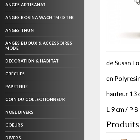
ANGES ARTISANAT
ANGES ROSINA WACHTMEISTER
ANGES THUN
ANGES BIJOUX & ACCESSOIRES
MODE
DÉCORATION & HABITAT
de Susan Lo
CRÈCHES
en Polyresi
PAPETERIE
hauteur 13
COIN DU COLLECTIONNEUR
L 9 cm / P 8
NOEL DIVERS
Produits 
COEURS
DIVERS